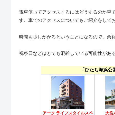
電車使ってアクセスするにはどうするのか車
す。車でのアクセスについてもご紹介をして
時間も少しかかるということになるので、余
祝祭日などはとても混雑している可能性があ
「ひたち海浜公
アーク ライフスタイルスペ
大洗