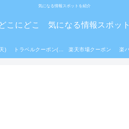
気になる情報スポットを紹介
どこにどこ 気になる情報スポッ
天)
トラベルクーポン(楽天)
楽天市場クーポン
楽