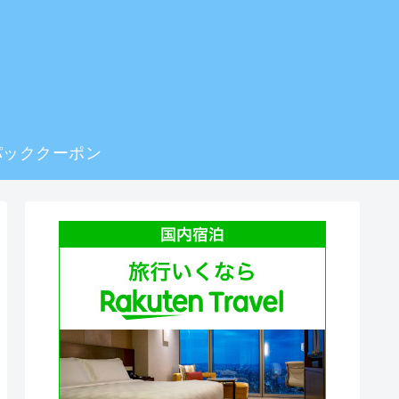
ト
パッククーポン