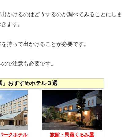
で出かけるのはどうするのか調べてみることにしま
おきます。
裕を持って出かけることが必要です。
るので注意も必要です。
園」おすすめホテル３選
パークホテル
旅館・民宿くるみ屋