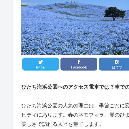
Twitter
Facebook
はてブ
ひたち海浜公園へのアクセス電車では？車で
ひたち海浜公園の人気の理由は、季節ごとに
ビティにあります。春のネモフィラ、夏のひ
美しさで訪れる人々を魅了します。