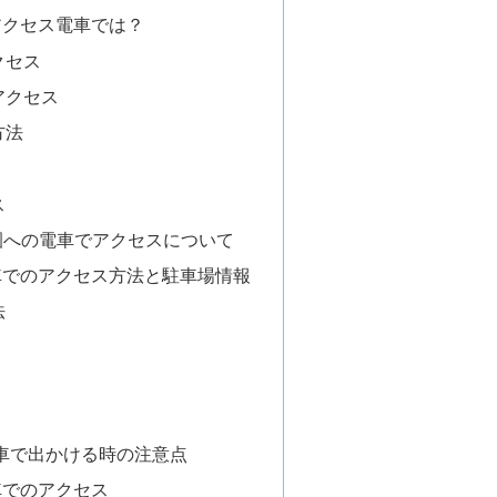
アクセス電車では？
クセス
アクセス
方法
ス
園への電車でアクセスについて
車でのアクセス方法と駐車場情報
法
車で出かける時の注意点
車でのアクセス