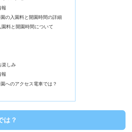
情報
公園の入園料と開園時間の詳細
入園料と開園時間について
お楽しみ
情報
公園へのアクセス電車では？
では？