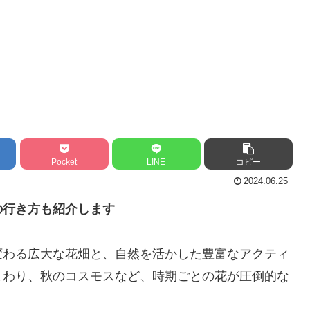
Pocket
LINE
コピー
2024.06.25
の行き方も紹介します
変わる広大な花畑と、自然を活かした豊富なアクティ
まわり、秋のコスモスなど、時期ごとの花が圧倒的な