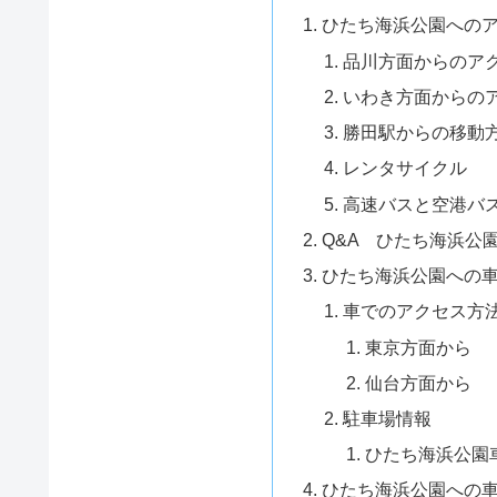
ひたち海浜公園への
品川方面からのア
いわき方面からの
勝田駅からの移動
レンタサイクル
高速バスと空港バ
Q&A ひたち海浜公
ひたち海浜公園への
車でのアクセス方
東京方面から
仙台方面から
駐車場情報
ひたち海浜公園
ひたち海浜公園への