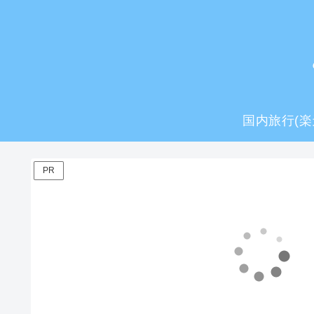
国内旅行(楽
PR