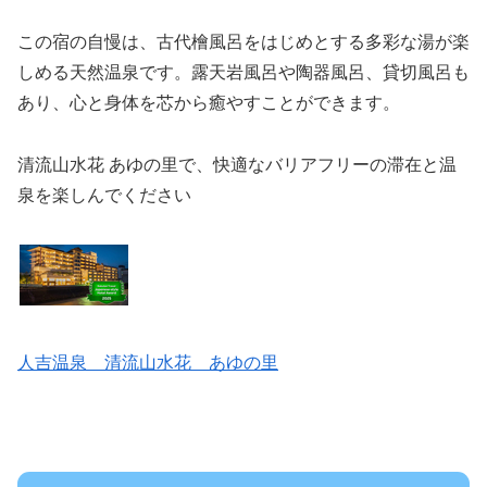
この宿の自慢は、古代檜風呂をはじめとする多彩な湯が楽
しめる天然温泉です。露天岩風呂や陶器風呂、貸切風呂も
あり、心と身体を芯から癒やすことができます。
清流山水花 あゆの里で、快適なバリアフリーの滞在と温
泉を楽しんでください
人吉温泉 清流山水花 あゆの里