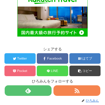
シェアする
Twitter
Facebook
はてブ
Pocket
LINE
コピー
ひろみんをフォローする
ひろみん