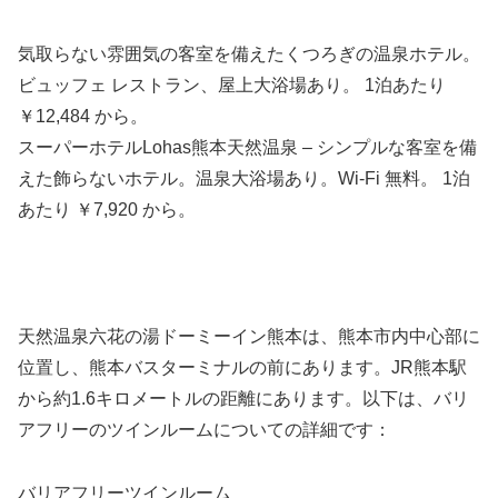
気取らない雰囲気の客室を備えたくつろぎの温泉ホテル。
ビュッフェ レストラン、屋上大浴場あり。 1泊あたり
￥12,484 から。
スーパーホテルLohas熊本天然温泉 – シンプルな客室を備
えた飾らないホテル。温泉大浴場あり。Wi-Fi 無料。 1泊
あたり ￥7,920 から。
天然温泉六花の湯ドーミーイン熊本は、熊本市内中心部に
位置し、熊本バスターミナルの前にあります。JR熊本駅
から約1.6キロメートルの距離にあります。以下は、バリ
アフリーのツインルームについての詳細です：
バリアフリーツインルーム