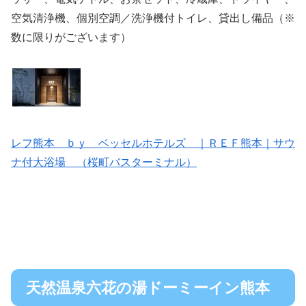
空気清浄機、個別空調／洗浄機付トイレ、貸出し備品（※
数に限りがございます）
レフ熊本 ｂｙ ベッセルホテルズ ｜ＲＥＦ熊本｜サウ
ナ付大浴場 （桜町バスターミナル）
天然温泉六花の湯ドーミーイン熊本