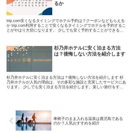
るか
trip.com安くなるタイミングでホテル予約は？クーポンなどもらえる
か trip.com利用することで安くなるタイミングでホテルを予約するこ
とがやはり大切になります。 少しでも安く予約することができるタ
イミングを見つけることがポイントにな...
杉乃井ホテルに安く泊まる方法
旅行
は？後悔しない方法を紹介します
杉乃井ホテルに安く泊まる方法は？後悔しない方法を紹介します 杉
乃井ホテルが人気の理由は、その多彩な施設と充実したサービスにあ
ります。 少しでも安く泊まる方法を紹介します。楽しい旅行をする
ためにも、節約をすることも必要になりますね。 別府温泉...
車椅子のまま入れる温泉は鹿児島である
のか？人気おすすめを紹介