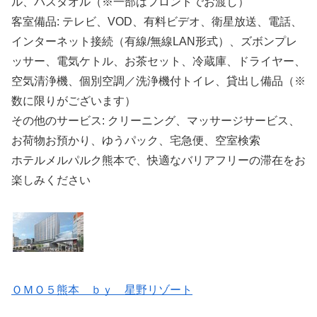
ル、バスタオル（※一部はフロントでお渡し）
客室備品: テレビ、VOD、有料ビデオ、衛星放送、電話、
インターネット接続（有線/無線LAN形式）、ズボンプレ
ッサー、電気ケトル、お茶セット、冷蔵庫、ドライヤー、
空気清浄機、個別空調／洗浄機付トイレ、貸出し備品（※
数に限りがございます）
その他のサービス: クリーニング、マッサージサービス、
お荷物お預かり、ゆうパック、宅急便、空室検索
ホテルメルパルク熊本で、快適なバリアフリーの滞在をお
楽しみください
ＯＭＯ５熊本 ｂｙ 星野リゾート