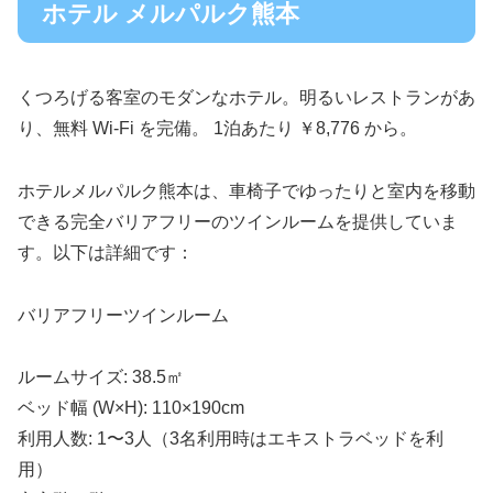
ホテル メルパルク熊本
くつろげる客室のモダンなホテル。明るいレストランがあ
り、無料 Wi-Fi を完備。 1泊あたり ￥8,776 から。
ホテルメルパルク熊本は、車椅子でゆったりと室内を移動
できる完全バリアフリーのツインルームを提供していま
す。以下は詳細です：
バリアフリーツインルーム
ルームサイズ: 38.5㎡
ベッド幅 (W×H): 110×190cm
利用人数: 1〜3人（3名利用時はエキストラベッドを利
用）