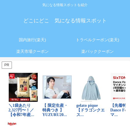
気になる情報スポットを紹介
どこにどこ 気になる情報スポット
国内旅行(楽天)
トラベルクーポン(楽天)
楽天市場クーポン
楽パッククーポン
PR