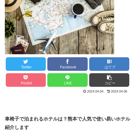
Twitter
Facebook
はてブ
Pocket
LINE
コピー
2024.04.04
2024.04.06
車椅子で泊まれるホテルは？熊本で人気で使い易いホテル
紹介します