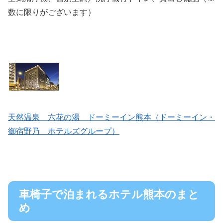
数に限りがございます）
天然温泉 六花の湯 ドーミーイン熊本（ドーミーイン・
御宿野乃 ホテルズグループ）
車椅子で泊まれるホテル熊本のまと
め