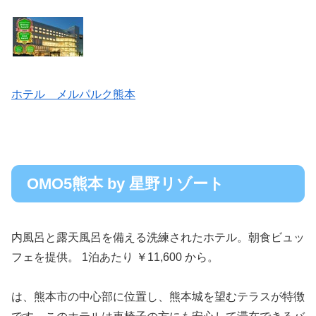
ホテル メルパルク熊本
OMO5熊本 by 星野リゾート
内風呂と露天風呂を備える洗練されたホテル。朝食ビュッ
フェを提供。 1泊あたり ￥11,600 から。
は、熊本市の中心部に位置し、熊本城を望むテラスが特徴