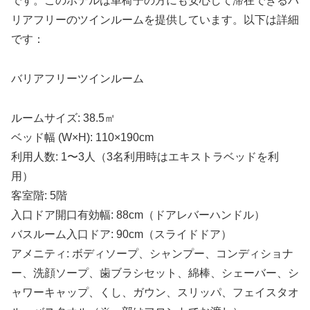
です。このホテルは車椅子の方にも安心して滞在できるバ
リアフリーのツインルームを提供しています。以下は詳細
です：
バリアフリーツインルーム
ルームサイズ: 38.5㎡
ベッド幅 (W×H): 110×190cm
利用人数: 1〜3人（3名利用時はエキストラベッドを利
用）
客室階: 5階
入口ドア開口有効幅: 88cm（ドアレバーハンドル）
バスルーム入口ドア: 90cm（スライドドア）
アメニティ: ボディソープ、シャンプー、コンディショナ
ー、洗顔ソープ、歯ブラシセット、綿棒、シェーバー、シ
ャワーキャップ、くし、ガウン、スリッパ、フェイスタオ