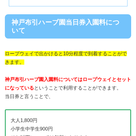
神戸布引ハーブ園当日券入園料につ
いて
ロープウェイで出かけると10分程度で到着することがで
きます。
神戸布引ハーブ園入園料についてはロープウェイとセット
になっている
ということで利用することができます。
当日券と言うことで、
大人1,800円
小学生中学生900円