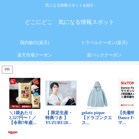
気になる情報スポットを紹介
どこにどこ 気になる情報スポット
国内旅行(楽天)
トラベルクーポン(楽天)
楽天市場クーポン
楽パッククーポン
PR