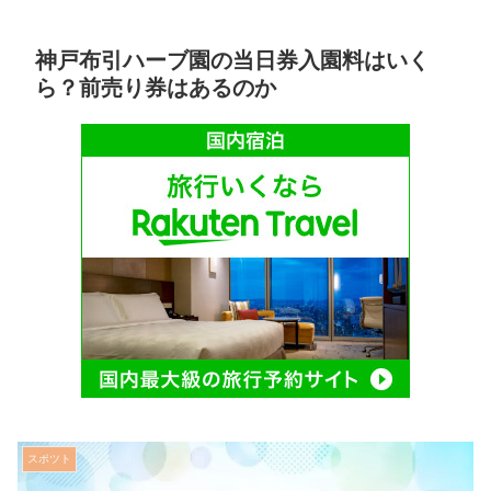
神戸布引ハーブ園の当日券入園料はいく
ら？前売り券はあるのか
スポツト