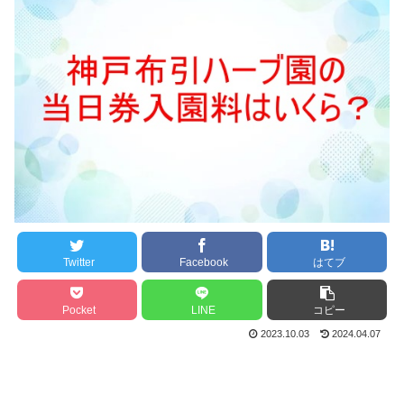
Twitter
Facebook
はてブ
Pocket
LINE
コピー
2023.10.03
2024.04.07