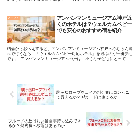
ています。 写ルンです旅行したりする時にも、利用するこ...
アンパンマンミュージアム神戸近
スポツト
くのホテルは？ウェルカムベビー
でも安心のおすすめ宿を紹介
結論からお伝えすると、アンパンマンミュージアム神戸へ赤ちゃん連
れで行くなら、「ウェルカムベビー対応ホテル」を選ぶのが一番安心
です。 アンパンマンミュージアム神戸は、小さな子どもにとって夢
のような場所ですが、遊び終わる頃には疲れ切ってしまうこ...
駒ヶ岳ロープウェイの割引券はコンビニ
で買えるか？jafカードは使えるか
ブルーメの丘はお弁当食事持ち込みでき
るか？焼肉食べ放題はあるのか