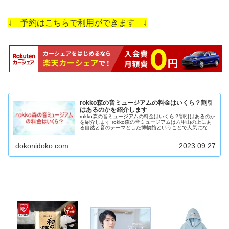
↓ 予約はこちらで利用ができます ↓
rokko森の音ミュージアムの料金はいくら？割引
はあるのかを紹介します
rokko森の音ミュージアムの料金はいくら？割引はあるのか
を紹介します rokko森の音ミュージアムは六甲山の上にあ
る自然と音のテーマとした博物館ということで人気になっ
ています。 綺麗な音楽を聴くことができるということでオ
ルゴールなど大型の...
dokonidoko.com
2023.09.27