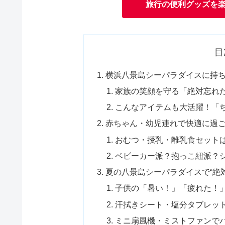
旅行の便利グッズを
目
横浜八景島シーパラダイスに持
家族の笑顔を守る「絶対忘れ
こんなアイテムも大活躍！「
赤ちゃん・幼児連れで快適に過
おむつ・授乳・離乳食セット
ベビーカー派？抱っこ紐派？
夏の八景島シーパラダイスで“絶
子供の「暑い！」「疲れた！
汗拭きシート・塩分タブレッ
ミニ扇風機・ミストファンで