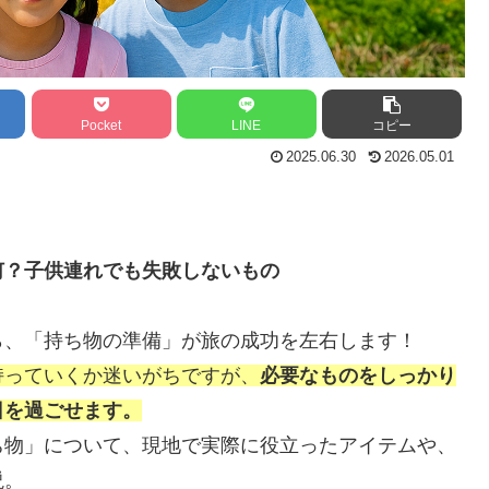
Pocket
LINE
コピー
2025.06.30
2026.05.01
何？子供連れでも失敗しないもの
ら、「持ち物の準備」が旅の成功を左右します！
持っていくか迷いがちですが、
必要なものをしっかり
日を過ごせます。
ち物」について、現地で実際に役立ったアイテムや、
説。