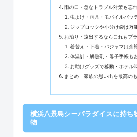
雨の日・急なトラブル対策も忘
虫よけ・雨具・モバイルバッ
ジップロックや小分け袋は万
お泊り・遠出するならこれもプ
着替え・下着・パジャマは余
体温計・解熱剤・母子手帳も
お助けグッズで移動・ホテル
まとめ 家族の思い出を最高の
横浜八景島シーパラダイスに持ち
物