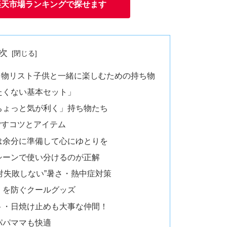
楽天市場ランキングで探せます
次
ち物リスト子供と一緒に楽しむための持ち物
たくない基本セット」
ちょっと気が利く」持ち物たち
ごすコツとアイテム
は余分に準備して心にゆとりを
シーンで使い分けるのが正解
対失敗しない”暑さ・熱中症対策
」を防ぐクールグッズ
ト・日焼け止めも大事な仲間！
パパママも快適