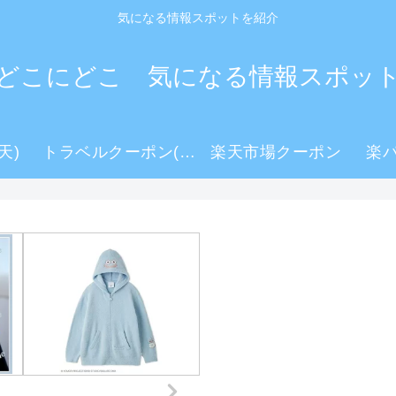
気になる情報スポットを紹介
どこにどこ 気になる情報スポッ
天)
トラベルクーポン(楽天)
楽天市場クーポン
楽