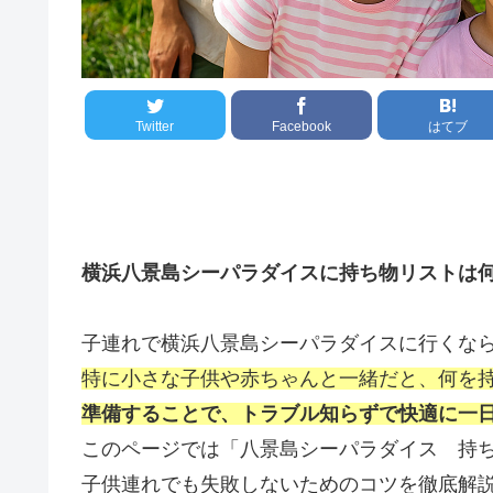
Twitter
Facebook
はてブ
横浜八景島シーパラダイスに持ち物リストは
子連れで横浜八景島シーパラダイスに行くな
特に小さな子供や赤ちゃんと一緒だと、何を
準備することで、トラブル知らずで快適に一
このページでは「八景島シーパラダイス 持
子供連れでも失敗しないためのコツを徹底解