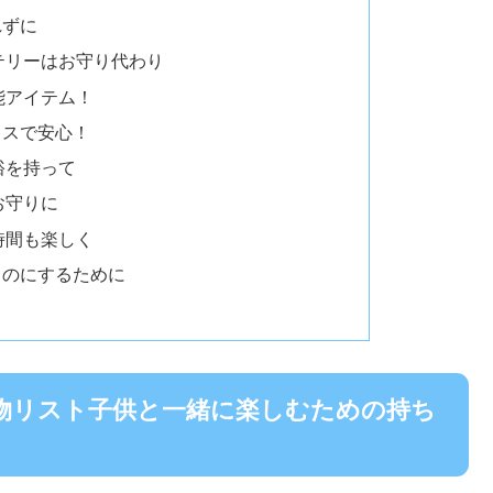
れずに
テリーはお守り代わり
能アイテム！
ラスで安心！
裕を持って
お守りに
時間も楽しく
ものにするために
物リスト子供と一緒に楽しむための持ち