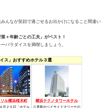
族みんなが笑顔で過ごせるお出かけになること間違い
対策＋年齢ごとの工夫」がベスト！
シーパラダイスを満喫しましょう。
イス」おすすめホテル３選
リソル横浜桜木町
横浜テクノタワーホテル
４月２５日「ホテル
八景島やベイサイドマリーナの