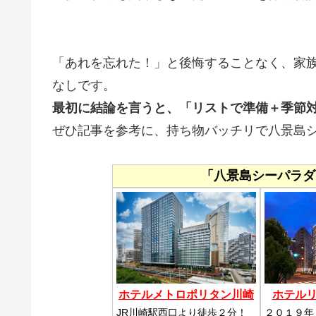
「あれを忘れた！」と後悔することなく、家
なしです。
最初に結論を言うと、「リストで準備＋季節
ぜひ記事を参考に、持ち物バッチリで八景島
「八景島シーパラダ
ホテルメトロポリタン川崎
ホテル
JR川崎駅西口より徒歩２分！
２０１９年