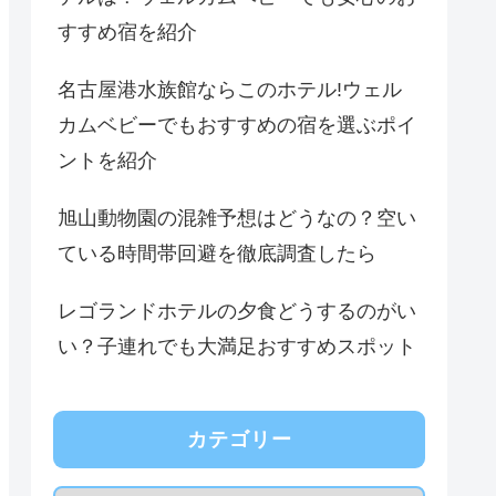
すすめ宿を紹介
名古屋港水族館ならこのホテル!ウェル
カムベビーでもおすすめの宿を選ぶポイ
ントを紹介
旭山動物園の混雑予想はどうなの？空い
ている時間帯回避を徹底調査したら
レゴランドホテルの夕食どうするのがい
い？子連れでも大満足おすすめスポット
カテゴリー